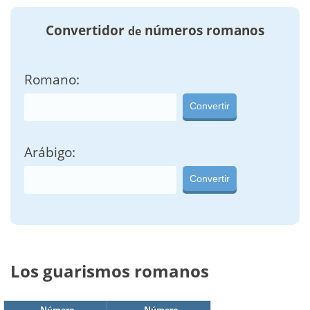
Convertidor
números romanos
de
Romano:
Convertir
Arábigo:
Convertir
Los guarismos romanos
Número
Número