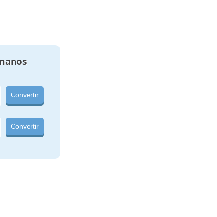
manos
Convertir
Convertir