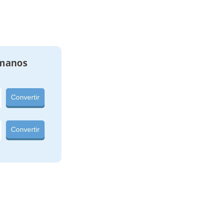
manos
Convertir
Convertir