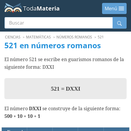
Toda
Materia
Menú
Buscar
Menú
CIENCIAS
MATEMÁTICAS
NÚMEROS ROMANOS
521
521 en números romanos
El número 521 se escribe en guarismos romanos de la
siguiente forma: DXXI
521
=
DXXI
El número
DXXI
se construye de la siguiente forma:
500 + 10 + 10 + 1