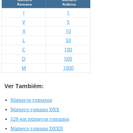
Romano
Arábico
I
1
V
5
X
10
L
50
C
100
D
500
M
1000
Ver Tambiém:
Números romanos
Número romano DXX
520 em números romanos
Número romano DXXII