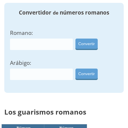
Convertidor
números romanos
de
Romano:
Convertir
Arábigo:
Convertir
Los guarismos romanos
Número
Número