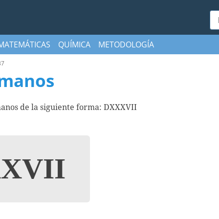
Bu
MATEMÁTICAS
QUÍMICA
METODOLOGÍA
37
omanos
anos de la siguiente forma: DXXXVII
XVII