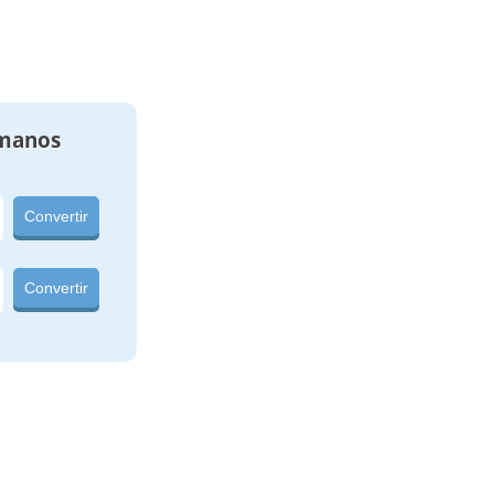
manos
Convertir
Convertir