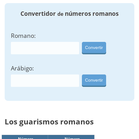
Convertidor
números romanos
de
Romano:
Convertir
Arábigo:
Convertir
Los guarismos romanos
Número
Número