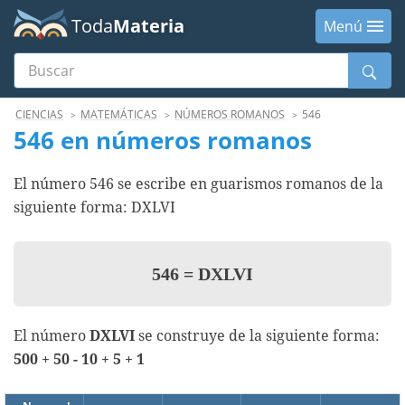
Toda
Materia
Menú
Buscar
Menú
CIENCIAS
MATEMÁTICAS
NÚMEROS ROMANOS
546
546 en números romanos
El número 546 se escribe en guarismos romanos de la
siguiente forma: DXLVI
546
=
DXLVI
El número
DXLVI
se construye de la siguiente forma:
500 + 50 - 10 + 5 + 1