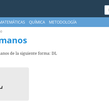
Bu
MATEMÁTICAS
QUÍMICA
METODOLOGÍA
50
omanos
anos de la siguiente forma: DL
L