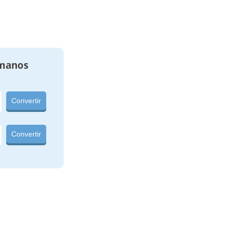
manos
Convertir
Convertir