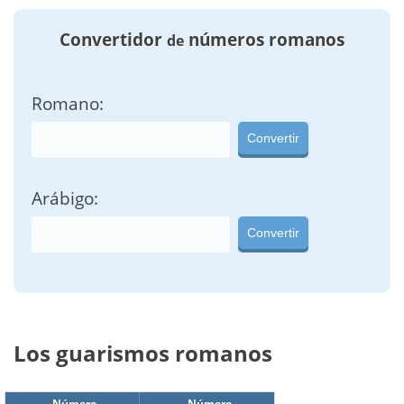
Convertidor
números romanos
de
Romano:
Convertir
Arábigo:
Convertir
Los guarismos romanos
Número
Número