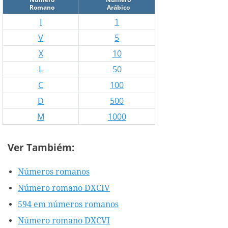
Romano
Arábico
I
1
V
5
X
10
L
50
C
100
D
500
M
1000
Ver Tambiém:
Números romanos
Número romano DXCIV
594 em números romanos
Número romano DXCVI