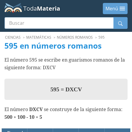
Toda
Materia
Menú
Buscar
Menú
CIENCIAS
MATEMÁTICAS
NÚMEROS ROMANOS
595
595 en números romanos
El número 595 se escribe en guarismos romanos de la
siguiente forma: DXCV
595
=
DXCV
El número
DXCV
se construye de la siguiente forma:
500 + 100 - 10 + 5