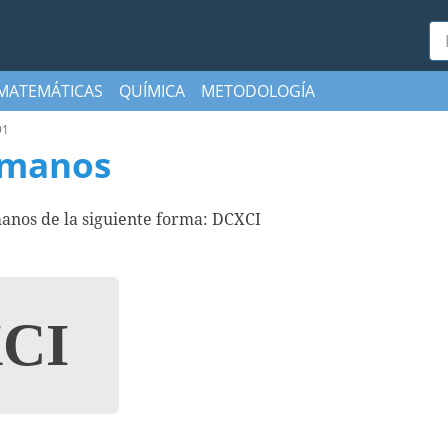
Bu
MATEMÁTICAS
QUÍMICA
METODOLOGÍA
91
omanos
anos de la siguiente forma: DCXCI
CI