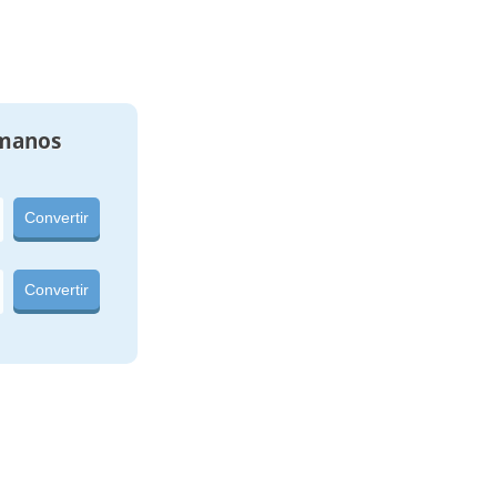
manos
Convertir
Convertir