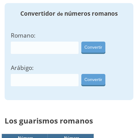
Convertidor
números romanos
de
Romano:
Convertir
Arábigo:
Convertir
Los guarismos romanos
Número
Número