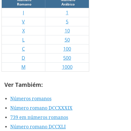
Romano
Arábico
I
1
V
5
X
10
L
50
C
100
D
500
M
1000
Ver Tambiém:
Números romanos
Número romano DCCXXXIX
739 em números romanos
Número romano DCCXLI