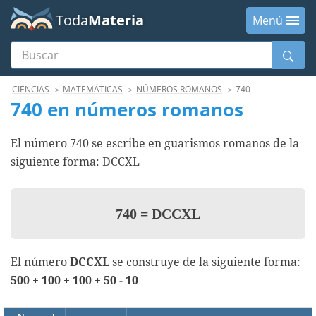
Toda
Materia
Menú
Buscar
Menú
CIENCIAS
MATEMÁTICAS
NÚMEROS ROMANOS
740
740 en números romanos
El número 740 se escribe en guarismos romanos de la
siguiente forma: DCCXL
740
=
DCCXL
El número
DCCXL
se construye de la siguiente forma:
500 + 100 + 100 + 50 - 10