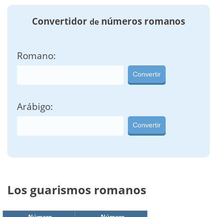
Convertidor
números romanos
de
Romano:
Convertir
Arábigo:
Convertir
Los guarismos romanos
Número
Número