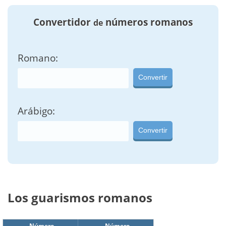
Convertidor
números romanos
de
Romano:
Convertir
Arábigo:
Convertir
Los guarismos romanos
Número
Número