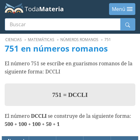
Toda
Materia
Menú
Buscar
Menú
CIENCIAS
MATEMÁTICAS
NÚMEROS ROMANOS
751
751 en números romanos
El número 751 se escribe en guarismos romanos de la
siguiente forma: DCCLI
751
=
DCCLI
El número
DCCLI
se construye de la siguiente forma:
500 + 100 + 100 + 50 + 1