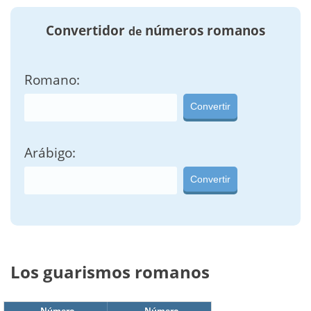
Convertidor
números romanos
de
Romano:
Convertir
Arábigo:
Convertir
Los guarismos romanos
Número
Número