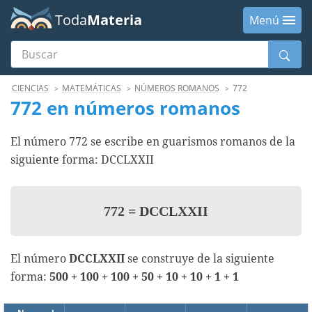
Toda
Materia
Menú
Buscar
Menú
CIENCIAS
MATEMÁTICAS
NÚMEROS ROMANOS
772
772 en números romanos
El número 772 se escribe en guarismos romanos de la
siguiente forma: DCCLXXII
772
=
DCCLXXII
El número
DCCLXXII
se construye de la siguiente
forma:
500 + 100 + 100 + 50 + 10 + 10 + 1 + 1