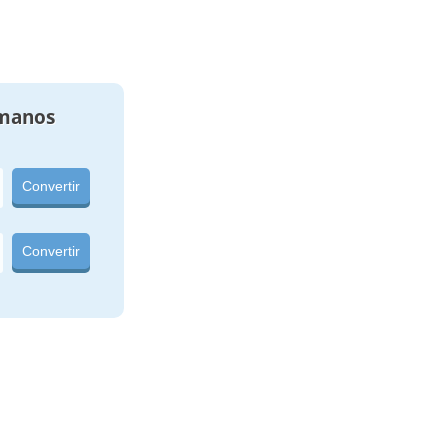
manos
Convertir
Convertir