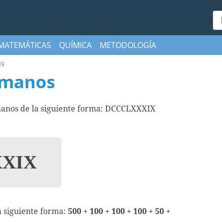
Bu
MATEMÁTICAS
QUÍMICA
METODOLOGÍA
89
omanos
manos de la siguiente forma: DCCCLXXXIX
XIX
a siguiente forma:
500 + 100 + 100 + 100 + 50 +