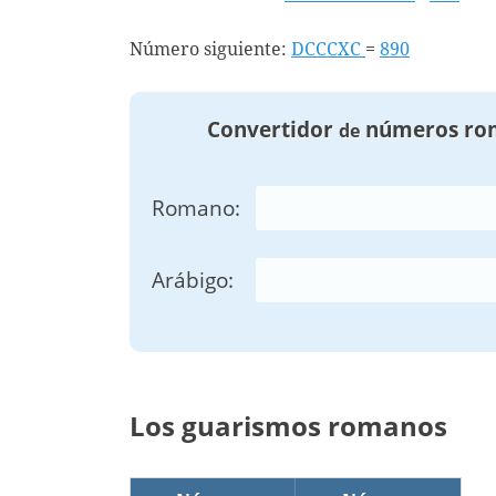
Número siguiente:
DCCCXC
=
890
Convertidor
números ro
de
Romano:
Arábigo:
Los guarismos romanos