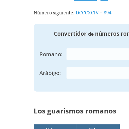
Número siguiente:
DCCCXCIV
=
894
Convertidor
números ro
de
Romano:
Arábigo:
Los guarismos romanos