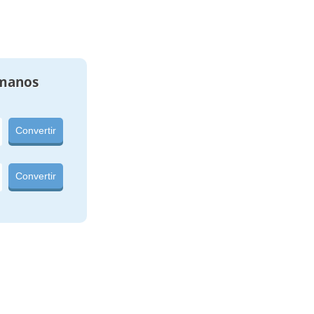
manos
Convertir
Convertir