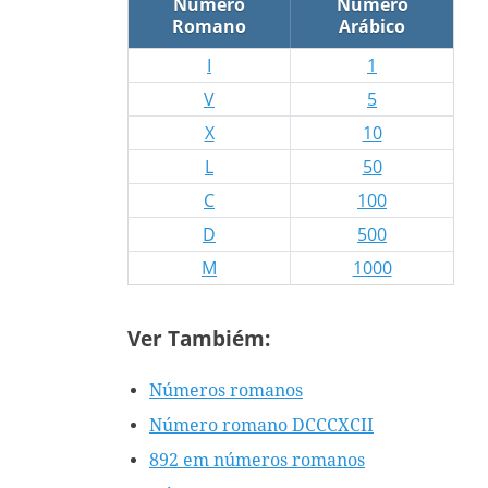
Número
Número
Romano
Arábico
I
1
V
5
X
10
L
50
C
100
D
500
M
1000
Ver Tambiém:
Números romanos
Número romano DCCCXCII
892 em números romanos