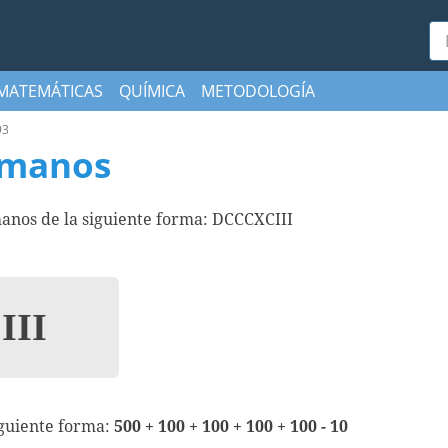
Bu
MATEMÁTICAS
QUÍMICA
METODOLOGÍA
93
omanos
anos de la siguiente forma: DCCCXCIII
II
iguiente forma:
500 + 100 + 100 + 100 + 100 - 10