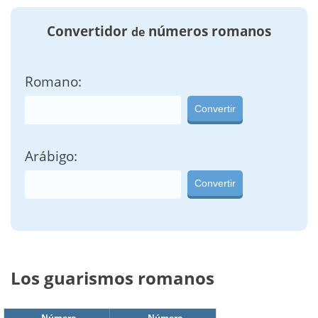
Convertidor
números romanos
de
Romano:
Convertir
Arábigo:
Convertir
Los guarismos romanos
Número
Número