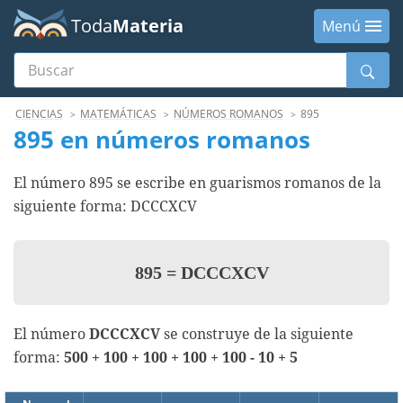
Toda
Materia
Menú
Buscar
Menú
CIENCIAS
MATEMÁTICAS
NÚMEROS ROMANOS
895
895 en números romanos
El número 895 se escribe en guarismos romanos de la
siguiente forma: DCCCXCV
895
=
DCCCXCV
El número
DCCCXCV
se construye de la siguiente
forma:
500 + 100 + 100 + 100 + 100 - 10 + 5