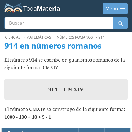
Toda
Materia
Menú
Buscar
Menú
CIENCIAS
MATEMÁTICAS
NÚMEROS ROMANOS
914
914 en números romanos
El número 914 se escribe en guarismos romanos de la
siguiente forma: CMXIV
914
=
CMXIV
El número
CMXIV
se construye de la siguiente forma:
1000 - 100 + 10 + 5 - 1