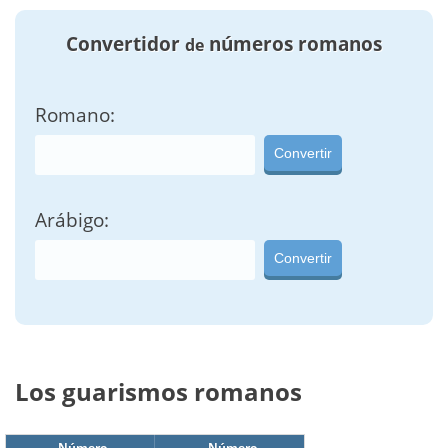
Convertidor
números romanos
de
Romano:
Convertir
Arábigo:
Convertir
Los guarismos romanos
Número
Número