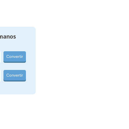
manos
Convertir
Convertir