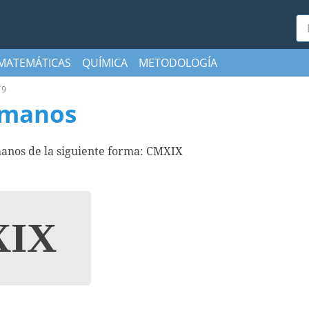
Bu
MATEMÁTICAS
QUÍMICA
METODOLOGÍA
19
omanos
anos de la siguiente forma: CMXIX
IX