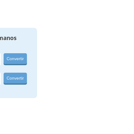
manos
Convertir
Convertir