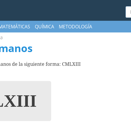
Bu
MATEMÁTICAS
QUÍMICA
METODOLOGÍA
63
omanos
anos de la siguiente forma: CMLXIII
XIII