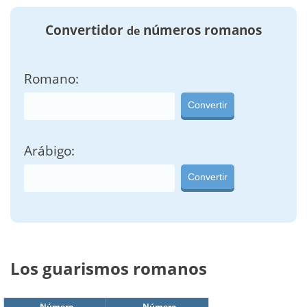
Convertidor
números romanos
de
Romano:
Convertir
Arábigo:
Convertir
Los guarismos romanos
Número
Número