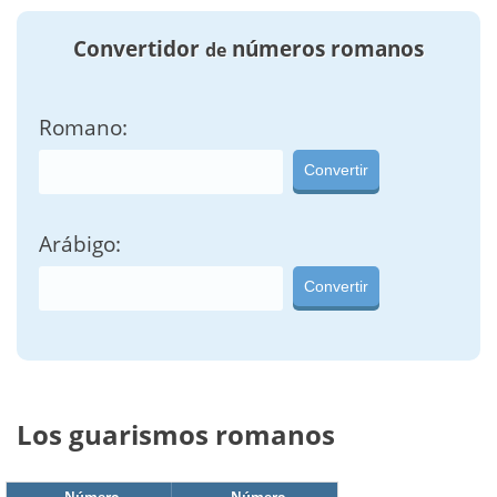
Convertidor
números romanos
de
Romano:
Convertir
Arábigo:
Convertir
Los guarismos romanos
Número
Número