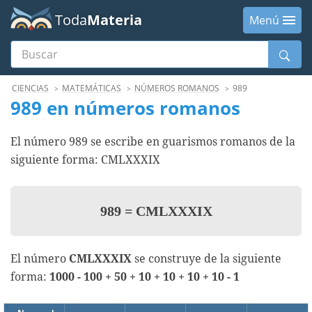
Toda
Materia
Menú
Buscar
Menú
CIENCIAS
MATEMÁTICAS
NÚMEROS ROMANOS
989
989 en números romanos
El número 989 se escribe en guarismos romanos de la
siguiente forma: CMLXXXIX
989
=
CMLXXXIX
El número
CMLXXXIX
se construye de la siguiente
forma:
1000 - 100 + 50 + 10 + 10 + 10 + 10 - 1