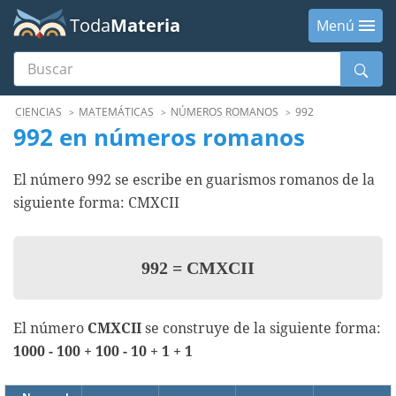
Toda
Materia
Menú
Buscar
Menú
CIENCIAS
MATEMÁTICAS
NÚMEROS ROMANOS
992
992 en números romanos
El número 992 se escribe en guarismos romanos de la
siguiente forma: CMXCII
992
=
CMXCII
El número
CMXCII
se construye de la siguiente forma:
1000 - 100 + 100 - 10 + 1 + 1