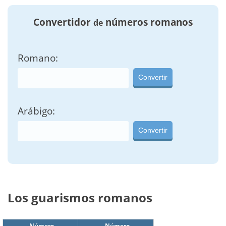
Convertidor
números romanos
de
Romano:
Convertir
Arábigo:
Convertir
Los guarismos romanos
Número
Número