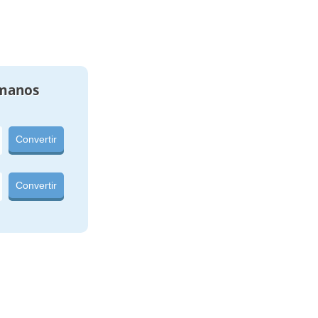
manos
Convertir
Convertir