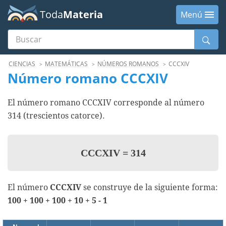
Toda
Materia
Menú
Buscar
Menú
CIENCIAS
MATEMÁTICAS
NÚMEROS ROMANOS
CCCXIV
Número romano CCCXIV
El número romano CCCXIV corresponde al número
314 (trescientos catorce).
CCCXIV
=
314
El número
CCCXIV
se construye de la siguiente forma:
100 + 100 + 100 + 10 + 5 - 1