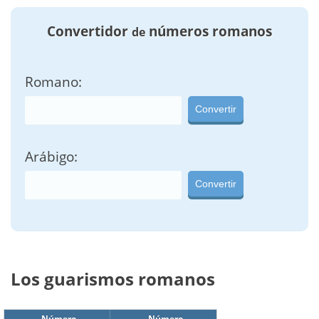
Convertidor
números romanos
de
Romano:
Convertir
Arábigo:
Convertir
Los guarismos romanos
Número
Número