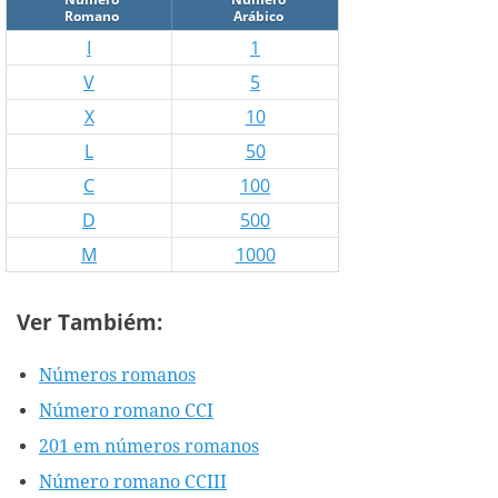
Romano
Arábico
I
1
V
5
X
10
L
50
C
100
D
500
M
1000
Ver Tambiém:
Números romanos
Número romano CCI
201 em números romanos
Número romano CCIII