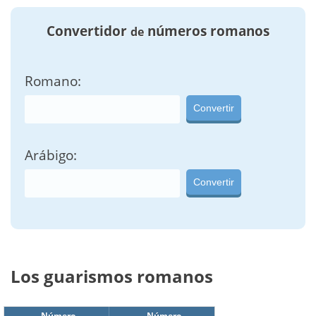
Convertidor
números romanos
de
Romano:
Convertir
Arábigo:
Convertir
Los guarismos romanos
Número
Número