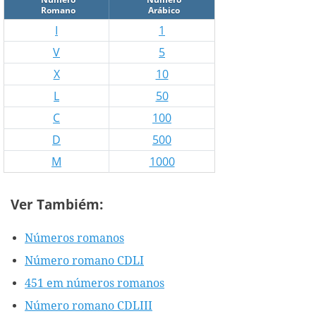
Romano
Arábico
I
1
V
5
X
10
L
50
C
100
D
500
M
1000
Ver Tambiém:
Números romanos
Número romano CDLI
451 em números romanos
Número romano CDLIII