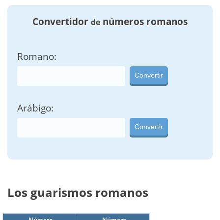
Convertidor
números romanos
de
Romano:
Convertir
Arábigo:
Convertir
Los guarismos romanos
Número
Número