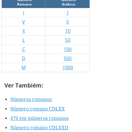
Romano
Arábico
I
1
V
5
X
10
L
50
C
100
D
500
M
1000
Ver Tambiém:
Números romanos
Número romano CDLXX
470 em números romanos
Número romano CDLXXII