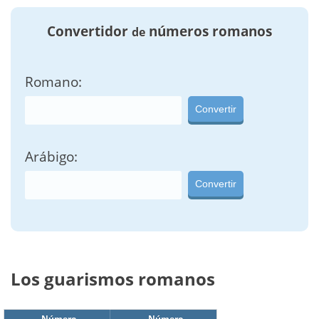
Convertidor
números romanos
de
Romano:
Convertir
Arábigo:
Convertir
Los guarismos romanos
Número
Número