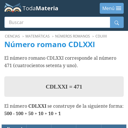
Toda
Materia
Menú
Buscar
Menú
CIENCIAS
MATEMÁTICAS
NÚMEROS ROMANOS
CDLXXI
Número romano CDLXXI
El número romano CDLXXI corresponde al número
471 (cuatrocientos setenta y uno).
CDLXXI
=
471
El número
CDLXXI
se construye de la siguiente forma:
500 - 100 + 50 + 10 + 10 + 1