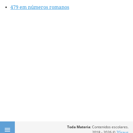
479 em números romanos
Toda Materia
: Contenidos escolares.
2018 - 2026 ©
7Graus