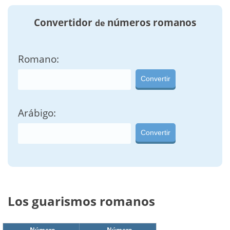
Convertidor
números romanos
de
Romano:
Convertir
Arábigo:
Convertir
Los guarismos romanos
Número
Número