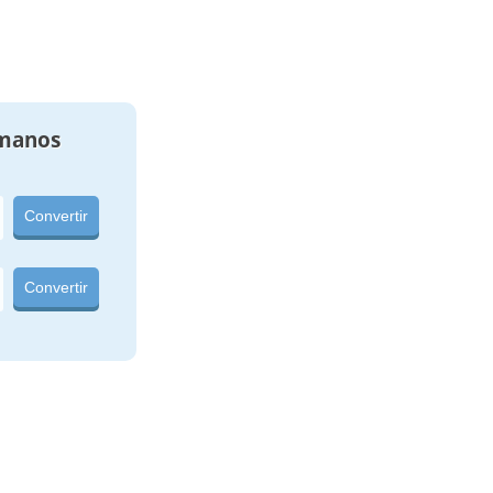
manos
Convertir
Convertir