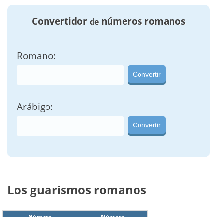
Convertidor
números romanos
de
Romano:
Convertir
Arábigo:
Convertir
Los guarismos romanos
Número
Número