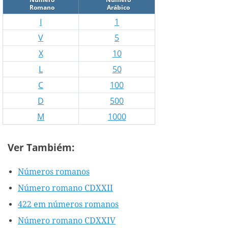
Romano
Arábico
I
1
V
5
X
10
L
50
C
100
D
500
M
1000
Ver Tambiém:
Números romanos
Número romano CDXXII
422 em números romanos
Número romano CDXXIV