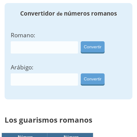
Convertidor
números romanos
de
Romano:
Convertir
Arábigo:
Convertir
Los guarismos romanos
Número
Número