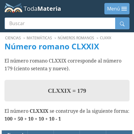
Toda
Materia
Menú
Buscar
Menú
CIENCIAS
MATEMÁTICAS
NÚMEROS ROMANOS
CLXXIX
Número romano CLXXIX
El número romano CLXXIX corresponde al número
179 (ciento setenta y nueve).
CLXXIX
=
179
El número
CLXXIX
se construye de la siguiente forma:
100 + 50 + 10 + 10 + 10 - 1