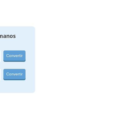
manos
Convertir
Convertir