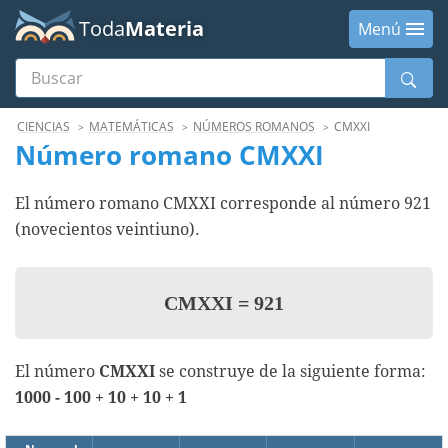
Toda
Materia
Menú
Buscar
Menú
CIENCIAS
MATEMÁTICAS
NÚMEROS ROMANOS
CMXXI
Número romano CMXXI
El número romano CMXXI corresponde al número 921
(novecientos veintiuno).
CMXXI
=
921
El número
CMXXI
se construye de la siguiente forma:
1000 - 100 + 10 + 10 + 1