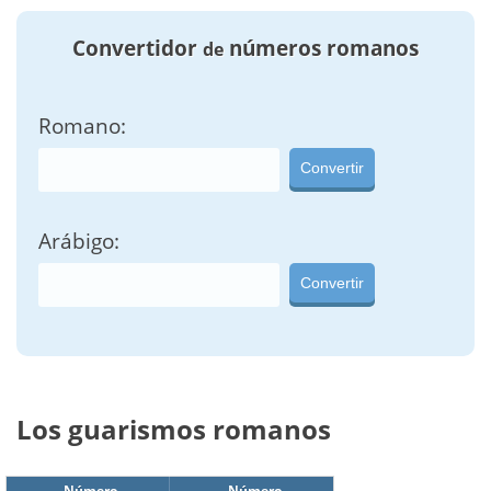
Convertidor
números romanos
de
Romano:
Convertir
Arábigo:
Convertir
Los guarismos romanos
Número
Número