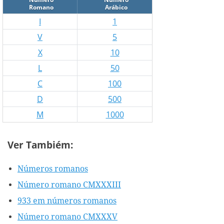
Romano
Arábico
I
1
V
5
X
10
L
50
C
100
D
500
M
1000
Ver Tambiém:
Números romanos
Número romano CMXXXIII
933 em números romanos
Número romano CMXXXV