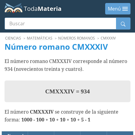
Toda
Materia
Menú
Buscar
Menú
CIENCIAS
MATEMÁTICAS
NÚMEROS ROMANOS
CMXXXIV
Número romano CMXXXIV
El número romano CMXXXIV corresponde al número
934 (novecientos treinta y cuatro).
CMXXXIV
=
934
El número
CMXXXIV
se construye de la siguiente
forma:
1000 - 100 + 10 + 10 + 10 + 5 - 1