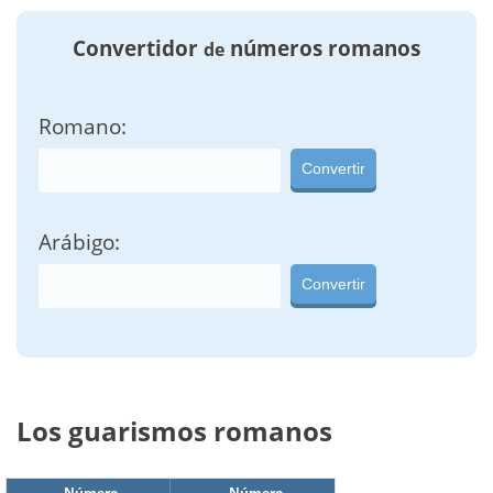
Convertidor
números romanos
de
Romano:
Convertir
Arábigo:
Convertir
Los guarismos romanos
Número
Número