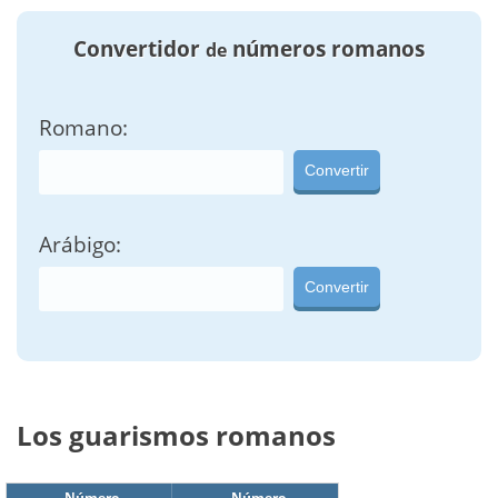
Convertidor
números romanos
de
Romano:
Convertir
Arábigo:
Convertir
Los guarismos romanos
Número
Número