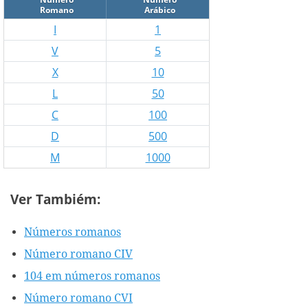
Romano
Arábico
I
1
V
5
X
10
L
50
C
100
D
500
M
1000
Ver Tambiém:
Números romanos
Número romano CIV
104 em números romanos
Número romano CVI