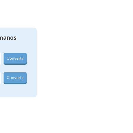
manos
Convertir
Convertir