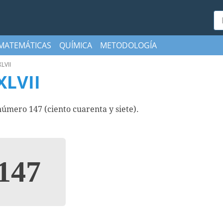
Bu
MATEMÁTICAS
QUÍMICA
METODOLOGÍA
LVII
LVII
mero 147 (ciento cuarenta y siete).
147