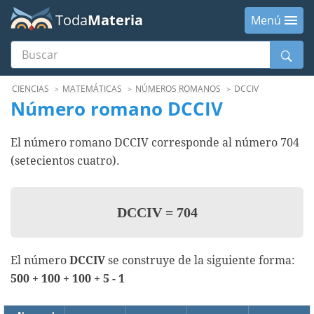
Toda
Materia
Menú
Buscar
Menú
CIENCIAS
MATEMÁTICAS
NÚMEROS ROMANOS
DCCIV
Número romano DCCIV
El número romano DCCIV corresponde al número 704
(setecientos cuatro).
DCCIV
=
704
El número
DCCIV
se construye de la siguiente forma:
500 + 100 + 100 + 5 - 1