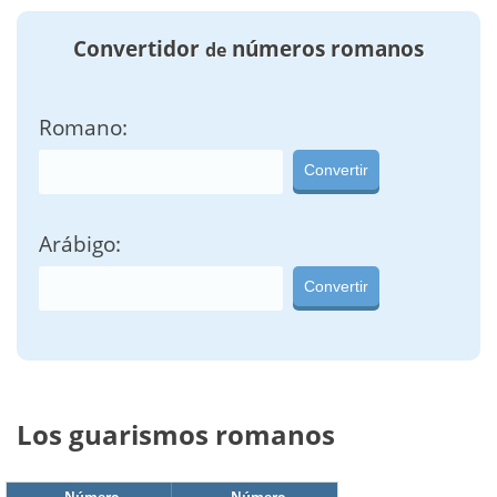
Convertidor
números romanos
de
Romano:
Convertir
Arábigo:
Convertir
Los guarismos romanos
Número
Número