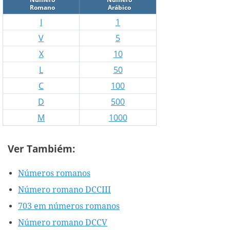
Romano
Arábico
I
1
V
5
X
10
L
50
C
100
D
500
M
1000
Ver Tambiém:
Números romanos
Número romano DCCIII
703 em números romanos
Número romano DCCV