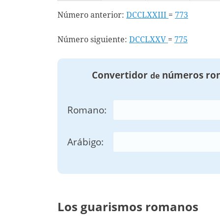
Número anterior:
DCCLXXIII
=
773
Número siguiente:
DCCLXXV
=
775
Convertidor
números ro
de
Romano:
Arábigo:
Los guarismos romanos