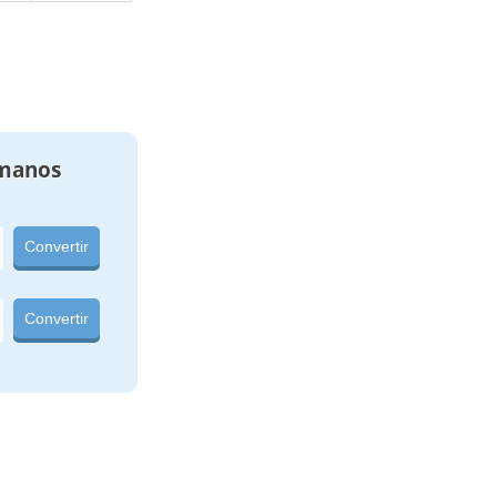
manos
Convertir
Convertir