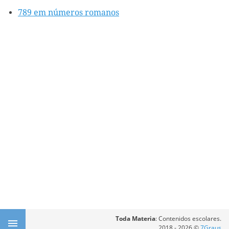
789 em números romanos
Toda Materia
: Contenidos escolares.
2018 - 2026 ©
7Graus