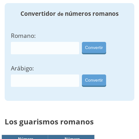
Convertidor
números romanos
de
Romano:
Convertir
Arábigo:
Convertir
Los guarismos romanos
Número
Número