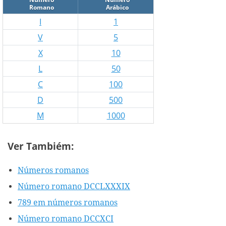
Romano
Arábico
I
1
V
5
X
10
L
50
C
100
D
500
M
1000
Ver Tambiém:
Números romanos
Número romano DCCLXXXIX
789 em números romanos
Número romano DCCXCI