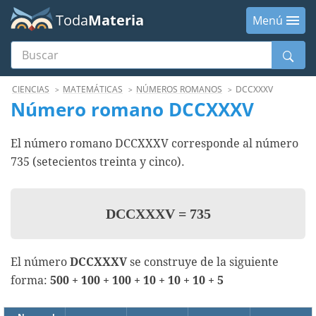
Toda
Materia
Menú
Buscar
Menú
CIENCIAS
MATEMÁTICAS
NÚMEROS ROMANOS
DCCXXXV
Número romano DCCXXXV
El número romano DCCXXXV corresponde al número
735 (setecientos treinta y cinco).
DCCXXXV
=
735
El número
DCCXXXV
se construye de la siguiente
forma:
500 + 100 + 100 + 10 + 10 + 10 + 5