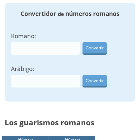
Convertidor
números romanos
de
Romano:
Convertir
Arábigo:
Convertir
Los guarismos romanos
Número
Número