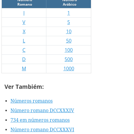
Romano
Arábico
I
1
V
5
X
10
L
50
C
100
D
500
M
1000
Ver Tambiém:
Números romanos
Número romano DCCXXXIV
734 em números romanos
Número romano DCCXXXVI