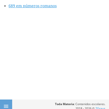
689 em números romanos
Toda Materia
: Contenidos escolares.
2018 - 2026 ©
7Graus