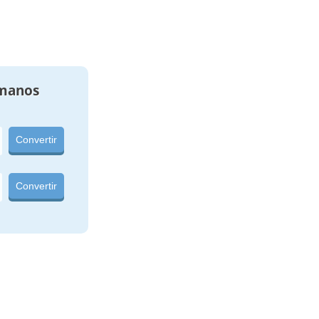
manos
Convertir
Convertir