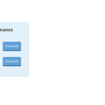
manos
Convertir
Convertir