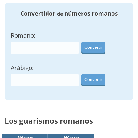
Convertidor
números romanos
de
Romano:
Convertir
Arábigo:
Convertir
Los guarismos romanos
Número
Número