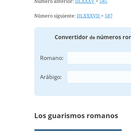
Número anterior:
DLXXXV
=
585
Número siguiente:
DLXXXVII
=
587
Convertidor
números ro
de
Romano:
Arábigo:
Los guarismos romanos