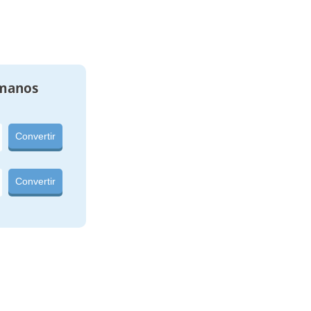
manos
Convertir
Convertir