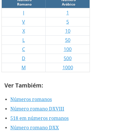
Romano
Arábico
I
1
V
5
X
10
L
50
C
100
D
500
M
1000
Ver Tambiém:
Números romanos
Número romano DXVIII
518 em números romanos
Número romano DXX