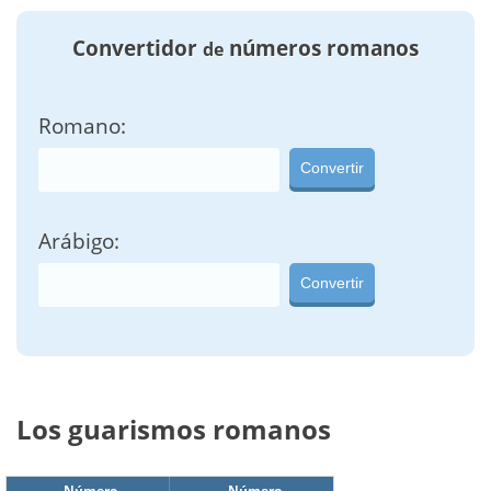
Convertidor
números romanos
de
Romano:
Convertir
Arábigo:
Convertir
Los guarismos romanos
Número
Número