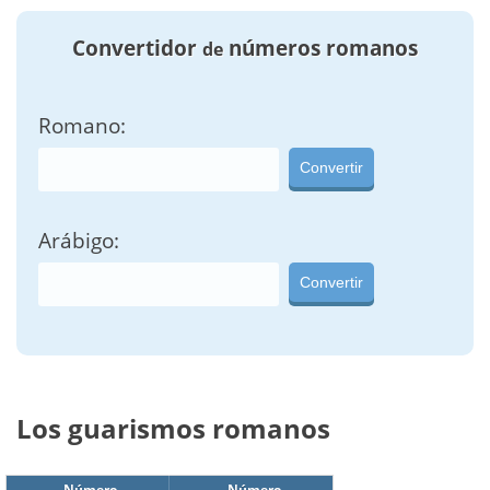
Convertidor
números romanos
de
Romano:
Convertir
Arábigo:
Convertir
Los guarismos romanos
Número
Número