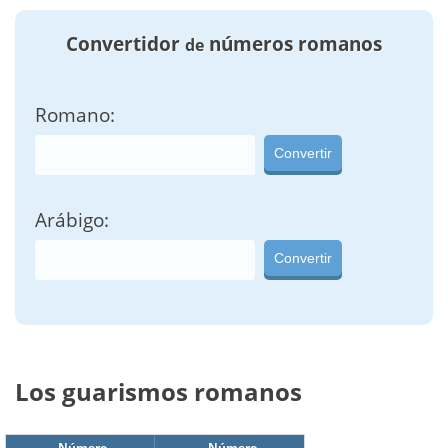
Convertidor
números romanos
de
Romano:
Convertir
Arábigo:
Convertir
Los guarismos romanos
Número
Número