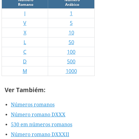
Romano
Arábico
I
1
V
5
X
10
L
50
C
100
D
500
M
1000
Ver Tambiém:
Números romanos
Número romano DXXX
530 em números romanos
Número romano DXXXII