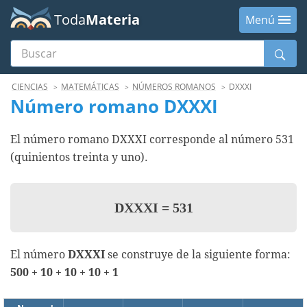
Toda
Materia
Menú
Buscar
Menú
CIENCIAS
MATEMÁTICAS
NÚMEROS ROMANOS
DXXXI
Número romano DXXXI
El número romano DXXXI corresponde al número 531
(quinientos treinta y uno).
DXXXI
=
531
El número
DXXXI
se construye de la siguiente forma:
500 + 10 + 10 + 10 + 1